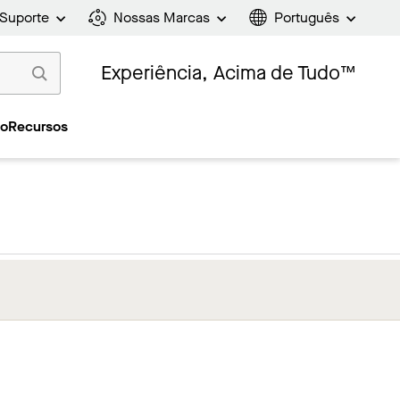
Suporte
Nossas Marcas
Português
Experiência, Acima de Tudo™
ão
Recursos