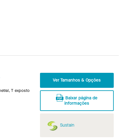
o
Ver Tamanhos & Opções
etral, T exposto
Baixar página de
informações
Sustain