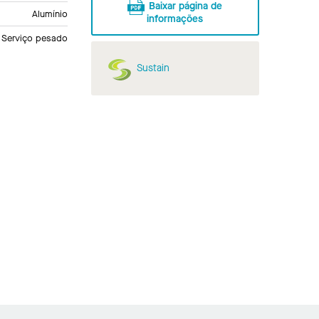
Baixar página de
Alumínio
informações
Serviço pesado
Sustain