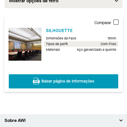
Mostrar opções de filtro
Comparar
SILHOUETTE
Dimensões da Face
15mm
Tipos de perfil
Com Friso
Materiais
Aço galvanizado a quente
Baixar página de informações
Sobre AWI