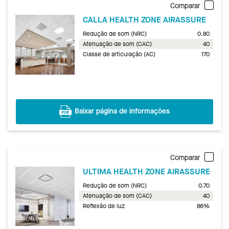
Comparar
CALLA HEALTH ZONE AIRASSURE
Redução de som (NRC)
0.80
Atenuação de som (CAC)
40
Classe de articulação (AC)
170
Baixar página de informações
Comparar
ULTIMA HEALTH ZONE AIRASSURE
Redução de som (NRC)
0.70
Atenuação de som (CAC)
40
Reflexão de luz
86%