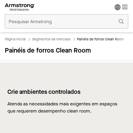
Tetos
Comerciais
Início
Página inicial
Segmentos de mercado
Painéis de forros Clean Room
Painéis de forros Clean Room
Crie ambientes controlados
Atenda as necessidades mais exigentes em espaços
que requerem desempenho clean room.