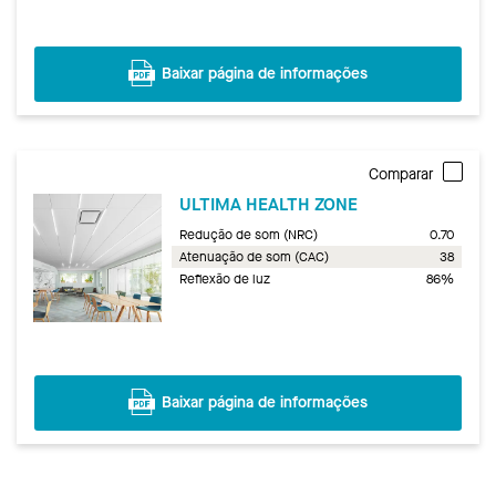
Baixar página de informações
Comparar
ULTIMA HEALTH ZONE
Redução de som (NRC)
0.70
Atenuação de som (CAC)
38
Reflexão de luz
86%
Baixar página de informações