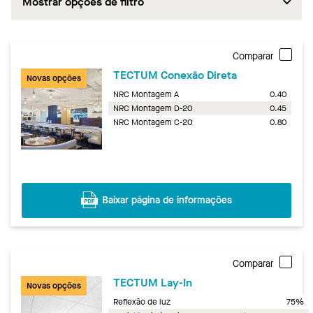
Mostrar opções de filtro
Comparar
TECTUM Conexão Direta
Novas opções
NRC Montagem A
0.40
NRC Montagem D-20
0.45
NRC Montagem C-20
0.80
Baixar página de informações
Comparar
TECTUM Lay-In
Novas opções
Reflexão de luz
75%