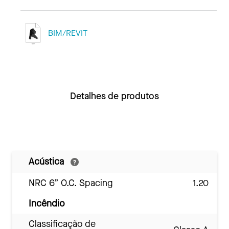
BIM/REVIT
Detalhes de produtos
Acústica
NRC 6” O.C. Spacing
1.20
Incêndio
Classificação de