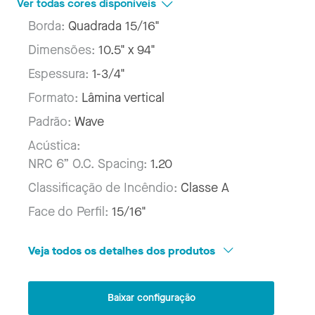
Ver todas cores disponíveis
Borda:
Quadrada 15/16"
Dimensões:
10.5" x 94"
Espessura:
1-3/4"
Formato:
Lâmina vertical
Padrão:
Wave
Acústica:
NRC 6” O.C. Spacing:
1.20
Classificação de Incêndio:
Classe A
Face do Perfil:
15/16"
Veja todos os detalhes dos produtos
Baixar configuração