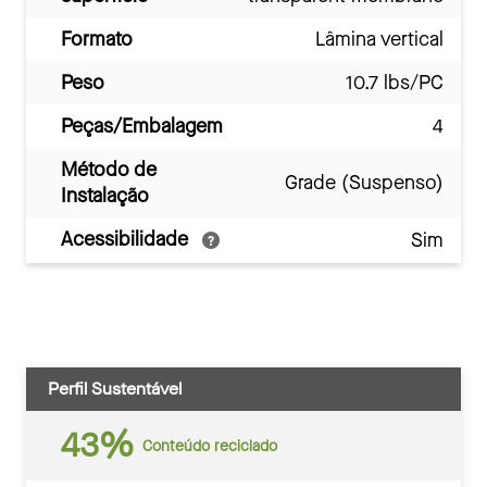
Formato
Lâmina vertical
Peso
10.7 lbs/PC
Peças/Embalagem
4
Método de
Grade (Suspenso)
Instalação
Acessibilidade
Sim
Perfil Sustentável
43%
Conteúdo reciclado