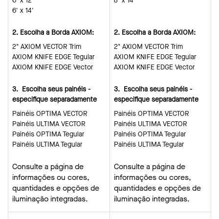
6' x 12'
8' x 14'
6' x 14'
2. Escolha a Borda AXIOM:
2. Escolha a Borda AXIOM:
2" AXIOM VECTOR Trim
2" AXIOM VECTOR Trim
AXIOM KNIFE EDGE Tegular
AXIOM KNIFE EDGE Tegular
AXIOM KNIFE EDGE Vector
AXIOM KNIFE EDGE Vector
3. Escolha seus painéis -
3. Escolha seus painéis -
especifique separadamente
especifique separadamente
Painéis OPTIMA VECTOR
Painéis OPTIMA VECTOR
Painéis ULTIMA VECTOR
Painéis ULTIMA VECTOR
Painéis OPTIMA Tegular
Painéis OPTIMA Tegular
Painéis ULTIMA Tegular
Painéis ULTIMA Tegular
Consulte a página de
Consulte a página de
informações ou cores,
informações ou cores,
quantidades e opções de
quantidades e opções de
iluminação integradas.
iluminação integradas.