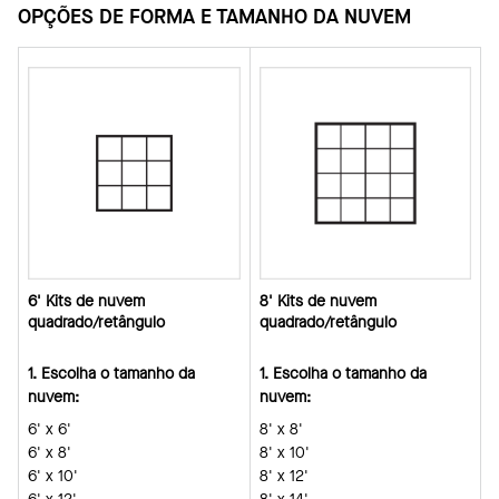
OPÇÕES DE FORMA E TAMANHO DA NUVEM
6' Kits de nuvem
8' Kits de nuvem
quadrado/retângulo
quadrado/retângulo
1. Escolha o tamanho da
1. Escolha o tamanho da
nuvem:
nuvem:
6' x 6'
8' x 8'
6' x 8'
8' x 10'
6' x 10'
8' x 12'