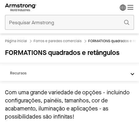
Tetos
Comerciais
Início
Página inicial
Forros e paredes comerciais
FORMATIONS quadrados e ret
FORMATIONS quadrados e retângulos
Visão geral
OPÇÕES DE FORMA E TAMANHO DA NUVEM
Recursos
Com uma grande variedade de opções - incluindo
configurações, painéis, tamanhos, cor de
acabamento, iluminação e aplicações - as
possibilidades são infinitas!