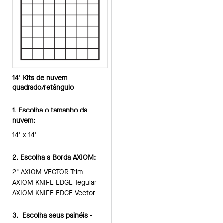
14' Kits de nuvem
quadrado/retângulo
1. Escolha o tamanho da
nuvem:
14' x 14'
2. Escolha a Borda AXIOM:
2" AXIOM VECTOR Trim
AXIOM KNIFE EDGE Tegular
AXIOM KNIFE EDGE Vector
3. Escolha seus painéis -