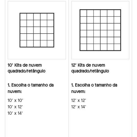
10' Kits de nuvem
12' Kits de nuvem
quadrado/retângulo
quadrado/retângulo
1. Escolha o tamanho da
1. Escolha o tamanho da
nuvem:
nuvem:
10' x 10'
12' x 12'
10' x 12'
12' x 14'
10' x 14'