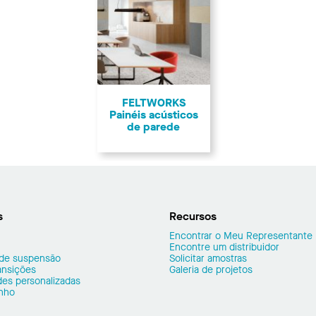
FELTWORKS
Painéis acústicos
de parede
s
Recursos
Encontrar o Meu Representante
Encontre um distribuidor
 de suspensão
Solicitar amostras
ransições
Galeria de projetos
es personalizadas
nho