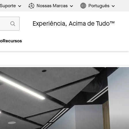
Suporte
Nossas Marcas
Português
Experiência, Acima de Tudo™
ão
Recursos