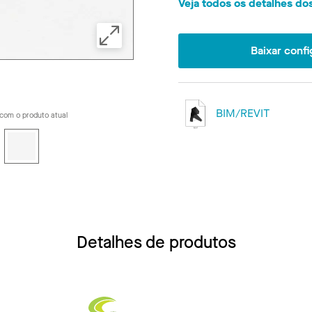
Veja todos os detalhes d
Baixar conf
BIM/REVIT
com o produto atual
Detalhes de produtos