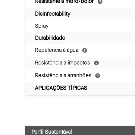
Resistente a mofo/bolor
Disinfectability
Spray
Durabilidade
Repelência à água
Resistência a impactos
Resistência a arranhões
APLICAÇÕES TÍPICAS
Perfil Sustentável