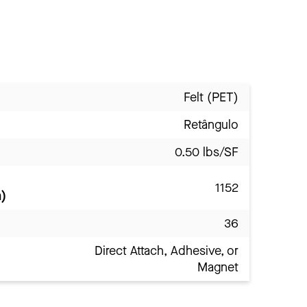
Felt (PET)
Retângulo
0.50 lbs/SF
1152
)
36
Direct Attach, Adhesive, or
Magnet