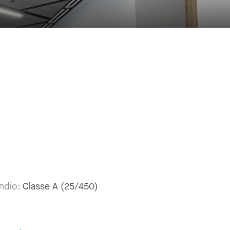
êndio:
Classe A (25/450)