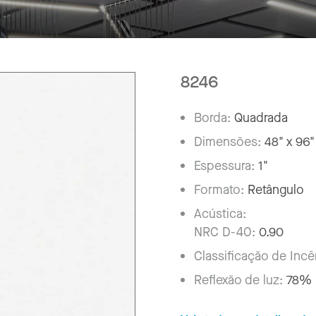
8246
Borda:
Quadrada
Dimensões:
48" x 96"
Espessura:
1"
Formato:
Retângulo
Acústica:
NRC D-40:
0.90
Classificação de Inc
Reflexão de luz:
78%