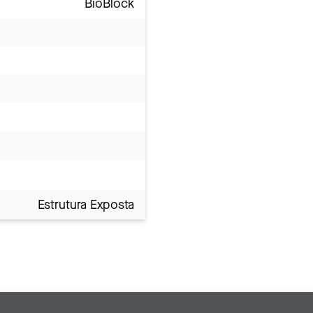
BioBlock
Estrutura Exposta