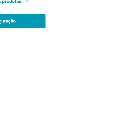
os produtos
iguração