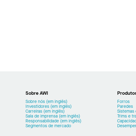
Sobre AWI
Produto
Sobre nós (em inglês)
Forros
Investidores (em inglês)
Paredes
Carreiras (em inglês)
Sistemas
Sala de imprensa (em inglês)
Trims e t
Responsabilidade (em inglês)
Capacidad
Segmentos de mercado
Desempe