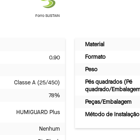
Forro SUSTAIN
Material
Formato
0.90
Peso
Pés quadrados (Pé
Classe A (25/450)
quadrado/Embalagem
78%
Peças/Embalagem
HUMIGUARD Plus
Método de Instalação
Nenhum