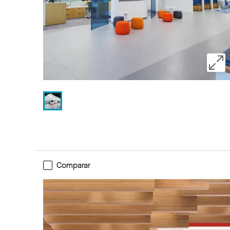
Comparar