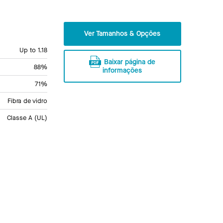
Ver Tamanhos & Opções
Up to 1.18
Baixar página de
88%
informações
71%
Fibra de vidro
Classe A (UL)