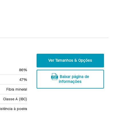
Ver Tamanhos & Opções
86%
Baixar página de
47%
informações
Fibra mineral
Classe A (IBC)
istência à poeira