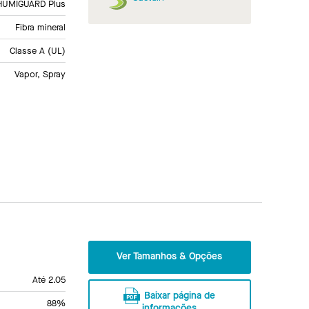
HUMIGUARD Plus
Fibra mineral
Classe A (UL)
Vapor, Spray
Ver Tamanhos & Opções
Até 2.05
Baixar página de
88%
informações