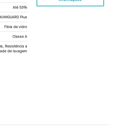
Até 53%
HUMIGUARD Plus
Fibra de vidro
Classe A
ra, Resistência a
dade de lavagem