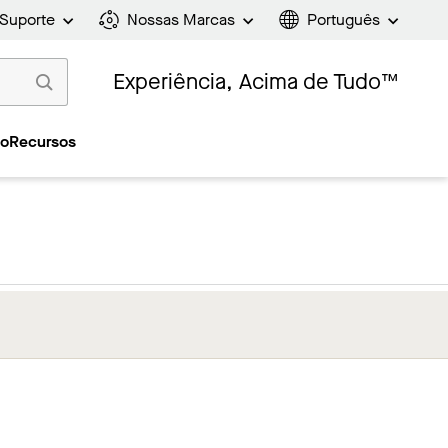
Suporte
Nossas Marcas
Português
Experiência, Acima de Tudo™
ão
Recursos