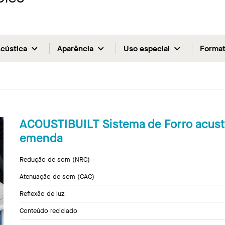
cústica
Aparência
Uso especial
Forma
ACOUSTIBUILT Sistema de Forro acus
emenda
Redução de som (NRC)
Atenuação de som (CAC)
Reflexão de luz
Conteúdo reciclado