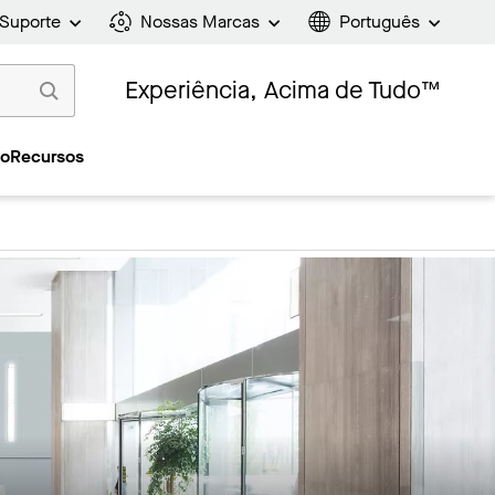
Suporte
Nossas Marcas
Português
Experiência, Acima de Tudo™
ão
Recursos