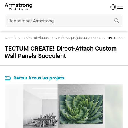
Accueil
Plafonds
Commerciaux
Accueil
Photos et Vidéos
Galerie de projets de plafonds
TECTUM CREAT
TECTUM CREATE! Direct-Attach Custom
Wall Panels Succulent
Retour à tous les projets