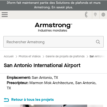
3form fait maintenant partie des Solutions de plafonds et murs
Armstrong. En savoir plus.
Armstrong
Accueil
Photos et Vidéos
Galerie de projets de plafonds
San Antonio I
San Antonio International Airport
Emplacement:
San Antonio, TX
Prescripteur:
Marmon Mok Architecture, San Antonio,
TX
Retour à tous les projets