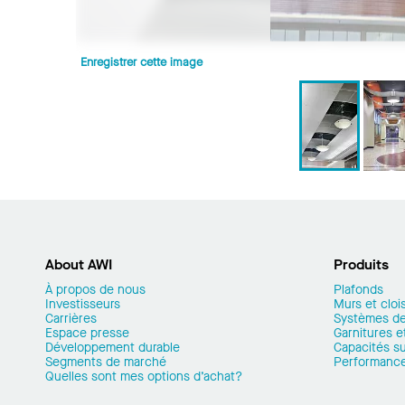
Enregistrer cette image
About AWI
Produits
À propos de nous
Plafonds
Investisseurs
Murs et cloi
Carrières
Systèmes de
Espace presse
Garnitures et
Développement durable
Capacités s
Segments de marché
Performanc
Quelles sont mes options d’achat?