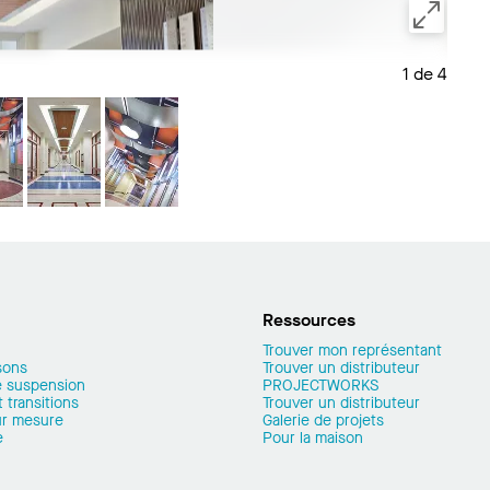
1 de 4
Enreg
Ressources
Trouver mon représentant
sons
Trouver un distributeur
 suspension
PROJECTWORKS
 transitions
Trouver un distributeur
ur mesure
Galerie de projets
e
Pour la maison