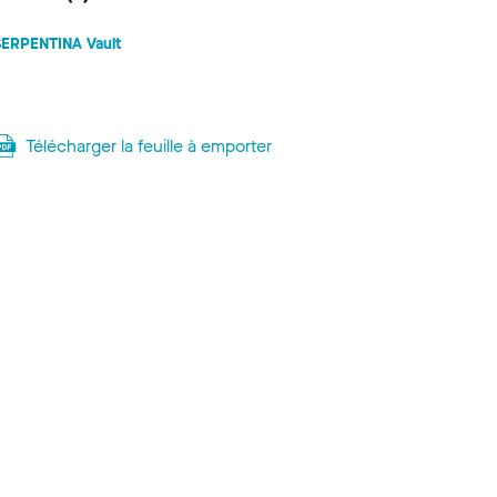
SERPENTINA Vault
Télécharger la feuille à emporter