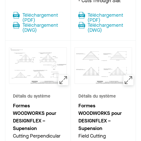
- Cuts Through Slat
Téléchargement
Téléchargement
(
PDF
)
(
PDF
)
Téléchargement
Téléchargement
(
DWG
)
(
DWG
)
Détails du système
Détails du système
Formes
Formes
WOODWORKS pour
WOODWORKS pour
DESIGNFLEX –
DESIGNFLEX –
Supension
Supension
Cutting Perpendicular
Field Cutting