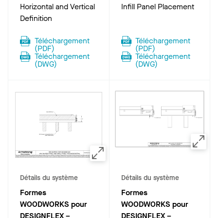
Horizontal and Vertical
Infill Panel Placement
Definition
Téléchargement
Téléchargement
(
PDF
)
(
PDF
)
Téléchargement
Téléchargement
(
DWG
)
(
DWG
)
Détails du système
Détails du système
Formes
Formes
WOODWORKS pour
WOODWORKS pour
DESIGNFLEX –
DESIGNFLEX –