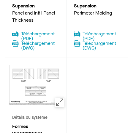
Supension
Supension
Panel and Infill Panel
Perimeter Molding
Thickness
Téléchargement
Téléchargement
(
PDF
)
(
PDF
)
Téléchargement
Téléchargement
(
DWG
)
(
DWG
)
Détails du système
Formes