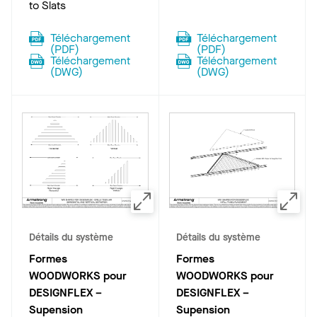
to Slats
Téléchargement
Téléchargement
(
PDF
)
(
PDF
)
Téléchargement
Téléchargement
(
DWG
)
(
DWG
)
Détails du système
Détails du système
Formes
Formes
WOODWORKS pour
WOODWORKS pour
DESIGNFLEX –
DESIGNFLEX –
Supension
Supension