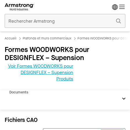
Accueil
Plafonds
Commerciaux
Accueil
Plafonds et murs commerciaux
Formes WOODWORKS pour DESIG
Formes WOODWORKS pour
DESIGNFLEX – Supension
Voir Formes WOODWORKS pour
DESIGNFLEX – Supension
Produits
REVIT
Documents
Fichiers CAO