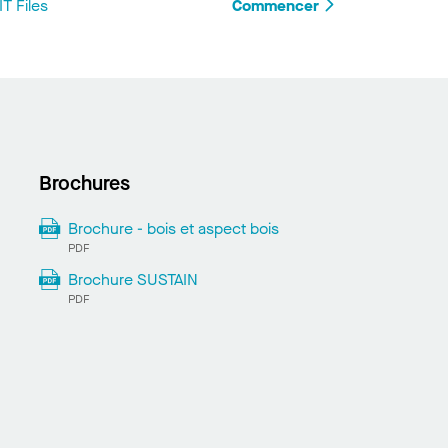
T Files
Commencer
Brochures
Brochure - bois et aspect bois
PDF
Brochure SUSTAIN
PDF