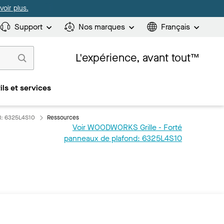
oir plus.
Support
Nos marques
Français
L'expérience, avant tout™
ils et services
d: 6325L4S10
Ressources
Voir WOODWORKS Grille - Forté
panneaux de plafond: 6325L4S10