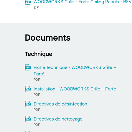
WOODWORKS Grille - Forté Ceiling Panels - REVI
ZIP
Documents
Technique
Fiche Technique - WOODWORKS Grille –
Forté
PDF
Installation - WOODWORKS Grille – Forté
PDF
Directives de désinfection
PDF
Directives de nettoyage
PDF