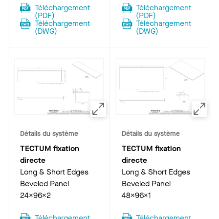
Téléchargement
Téléchargement
(
PDF
)
(
PDF
)
Téléchargement
Téléchargement
(
DWG
)
(
DWG
)
Détails du système
Détails du système
TECTUM fixation
TECTUM fixation
directe
directe
Long & Short Edges
Long & Short Edges
Beveled Panel
Beveled Panel
24x96x2
48x96x1
Téléchargement
Téléchargement