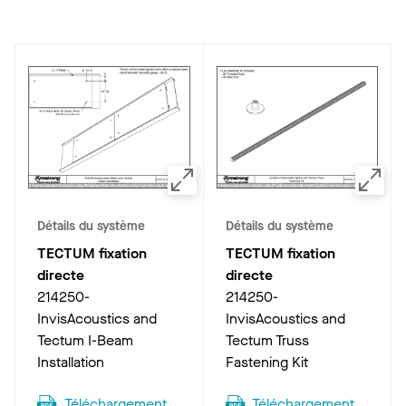
Détails du système
Détails du système
TECTUM fixation
TECTUM fixation
directe
directe
214250-
214250-
InvisAcoustics and
InvisAcoustics and
Tectum I-Beam
Tectum Truss
Installation
Fastening Kit
Téléchargement
Téléchargement