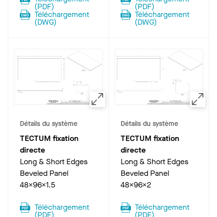
(
PDF
)
(
PDF
)
Téléchargement
Téléchargement
(
DWG
)
(
DWG
)
Détails du système
Détails du système
TECTUM fixation
TECTUM fixation
directe
directe
Long & Short Edges
Long & Short Edges
Beveled Panel
Beveled Panel
48x96x1.5
48x96x2
Téléchargement
Téléchargement
(
PDF
)
(
PDF
)