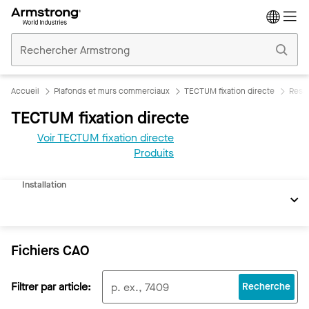
Accueil
Plafonds
Commerciaux
Accueil
Plafonds et murs commerciaux
TECTUM fixation directe
Ress
TECTUM fixation directe
Voir TECTUM fixation directe
REVIT
Produits
Documents
Installation
Fichiers CAO
Filtrer par article:
Recherche