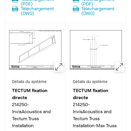
(
PDF
)
(
PDF
)
Téléchargement
Téléchargement
(
DWG
)
(
DWG
)
Détails du système
Détails du système
TECTUM fixation
TECTUM fixation
directe
directe
214250-
214250-
InvisAcoustics and
InvisAcoustics and
Tectum Truss
Tectum Truss
Installation
Installation-Max Truss