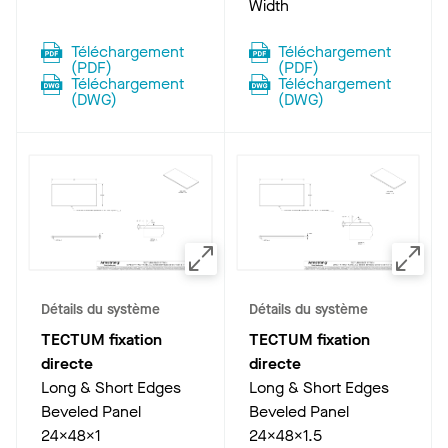
Width
Téléchargement
Téléchargement
(
PDF
)
(
PDF
)
Téléchargement
Téléchargement
(
DWG
)
(
DWG
)
Détails du système
Détails du système
TECTUM fixation
TECTUM fixation
directe
directe
Long & Short Edges
Long & Short Edges
Beveled Panel
Beveled Panel
24x48x1
24x48x1.5