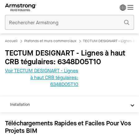
Accueil
Plafonds
Commerciaux
Accueil
Plafonds et murs commerciaux
TECTUM DESIGNART - Lignes à ha
TECTUM DESIGNART - Lignes à haut
CRB tégulaires: 6348D05T10
Voir TECTUM DESIGNART - Lignes
à haut CRB tégulaires:
REVIT
6348D05T10
Documents
Installation
Téléchargements Rapides et Faciles Pour Vos
Projets BIM