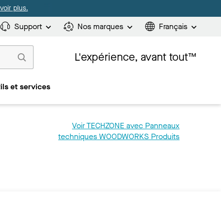
oir plus.
Support
Nos marques
Français
L'expérience, avant tout™
ils et services
Voir TECHZONE avec Panneaux
techniques WOODWORKS Produits