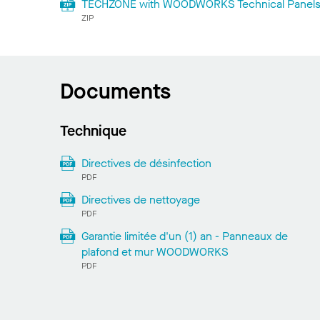
TECHZONE with WOODWORKS Technical Panels -
ZIP
Documents
Technique
Directives de désinfection
PDF
Directives de nettoyage
PDF
Garantie limitée d'un (1) an - Panneaux de
plafond et mur WOODWORKS
PDF