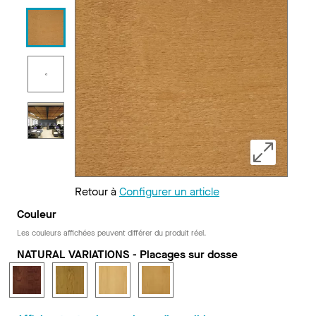
Retour à
Configurer un article
Couleur
Les couleurs affichées peuvent différer du produit réel.
NATURAL VARIATIONS - Placages sur dosse