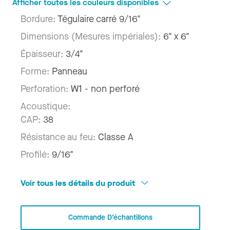
Afficher toutes les couleurs disponibles
Bordure:
Tégulaire carré 9/16"
Dimensions (Mesures impériales):
6" x 6"
Épaisseur:
3/4"
Forme:
Panneau
Perforation:
W1 - non perforé
Acoustique:
CAP:
38
Résistance au feu:
Classe A
Profilé:
9/16"
Voir tous les détails du produit
Commande D’échantillons