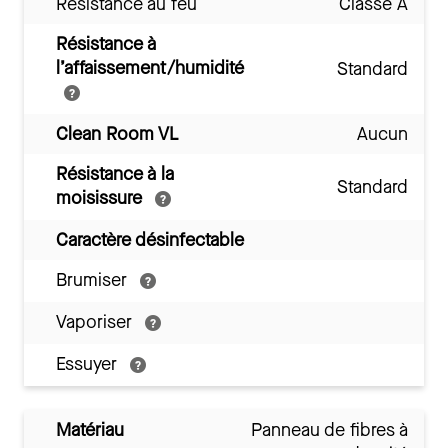
Résistance au feu
Classe A
Résistance à
l’affaissement/humidité
Standard
Clean Room VL
Aucun
Résistance à la
Standard
moisissure
Caractère désinfectable
Brumiser
Vaporiser
Essuyer
Matériau
Panneau de fibres à