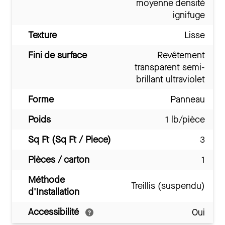
moyenne densité
ignifuge
Texture
Lisse
Fini de surface
Revêtement
transparent semi-
brillant ultraviolet
Forme
Panneau
Poids
1 lb/pièce
Sq Ft (Sq Ft / Piece)
3
Pièces / carton
1
Méthode
Treillis (suspendu)
d'Installation
Accessibilité
Oui