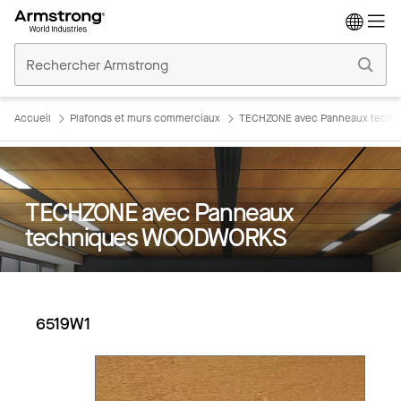
Accueil
Plafonds
Commerciaux
Accueil
Plafonds et murs commerciaux
TECHZONE avec Panneaux tech
TECHZONE avec Panneaux
techniques WOODWORKS
6519W1