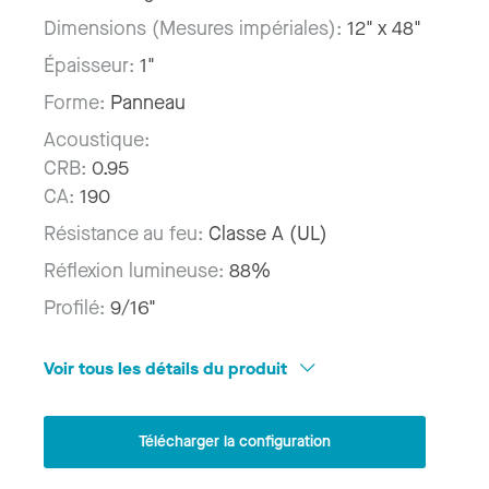
Dimensions (Mesures impériales):
12" x 48"
Épaisseur:
1"
Forme:
Panneau
Acoustique:
CRB:
0.95
CA:
190
Résistance au feu:
Classe A (UL)
Réflexion lumineuse:
88%
Profilé:
9/16"
Voir tous les détails du produit
Télécharger la configuration