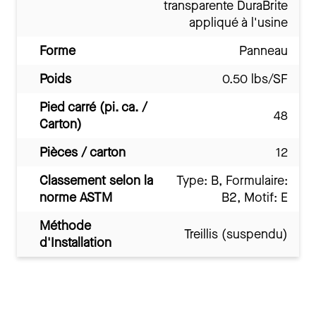
transparente DuraBrite
appliqué à l'usine
Forme
Panneau
Poids
0.50 lbs/SF
Pied carré (pi. ca. /
48
Carton)
Pièces / carton
12
Classement selon la
Type: B, Formulaire:
norme ASTM
B2, Motif: E
Méthode
Treillis (suspendu)
d'Installation