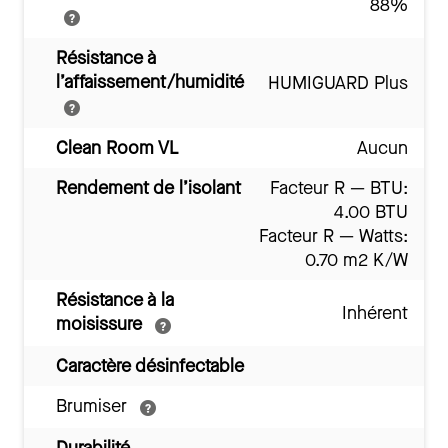
88%
Résistance à
l’affaissement/humidité
HUMIGUARD Plus
Clean Room VL
Aucun
Rendement de l’isolant
Facteur R — BTU:
4.00 BTU
Facteur R — Watts:
0.70 m2 K/W
Résistance à la
Inhérent
moisissure
Caractère désinfectable
Brumiser