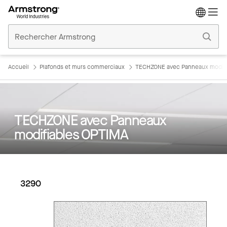
Accueil
Plafonds
Commerciaux
Accueil
Plafonds et murs commerciaux
TECHZONE avec Panneaux modifi
TECHZONE avec Panneaux
modifiables OPTIMA
3290