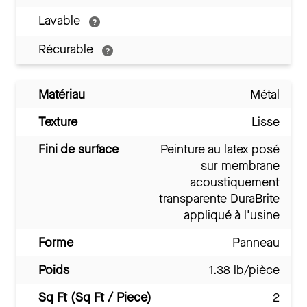
Lavable
Récurable
Matériau
Métal
Texture
Lisse
Fini de surface
Peinture au latex posé
sur membrane
acoustiquement
transparente DuraBrite
appliqué à l'usine
Forme
Panneau
Poids
1.38 lb/pièce
Sq Ft (Sq Ft / Piece)
2