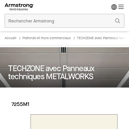
Accueil
Plafonds
Commerciaux
Accueil
Plafonds et murs commerciaux
TECHZONE avec Panneaux tech
TECHZONE avec Panneaux
techniques METALWORKS
7255M1