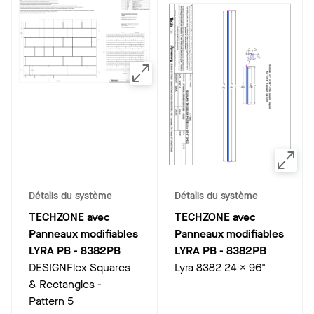
Détails du système
Détails du système
TECHZONE avec
TECHZONE avec
Panneaux modifiables
Panneaux modifiables
LYRA PB
-
8382PB
LYRA PB
-
8382PB
DESIGNFlex Squares
Lyra 8382 24 X 96"
& Rectangles -
Pattern 5