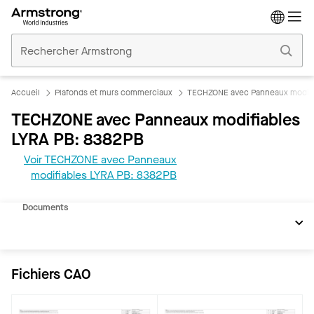
Accueil
Plafonds
Commerciaux
Accueil
Plafonds et murs commerciaux
TECHZONE avec Panneaux modifi
TECHZONE avec Panneaux modifiables
LYRA PB: 8382PB
Voir TECHZONE avec Panneaux
modifiables LYRA PB: 8382PB
REVIT
Documents
Fichiers CAO