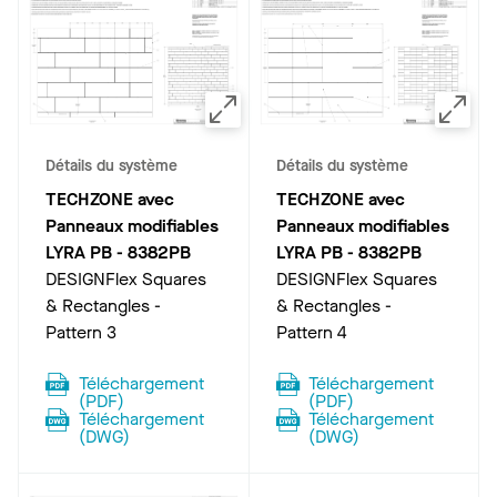
Détails du système
Détails du système
TECHZONE avec
TECHZONE avec
Panneaux modifiables
Panneaux modifiables
LYRA PB
-
8382PB
LYRA PB
-
8382PB
DESIGNFlex Squares
DESIGNFlex Squares
& Rectangles -
& Rectangles -
Pattern 3
Pattern 4
Téléchargement
Téléchargement
(
PDF
)
(
PDF
)
Téléchargement
Téléchargement
(
DWG
)
(
DWG
)