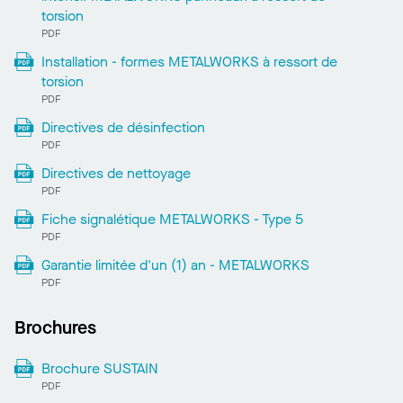
torsion
PDF
Installation - formes METALWORKS à ressort de
torsion
PDF
Directives de désinfection
PDF
Directives de nettoyage
PDF
Fiche signalétique METALWORKS - Type 5
PDF
Garantie limitée d'un (1) an - METALWORKS
PDF
Brochures
Brochure SUSTAIN
PDF