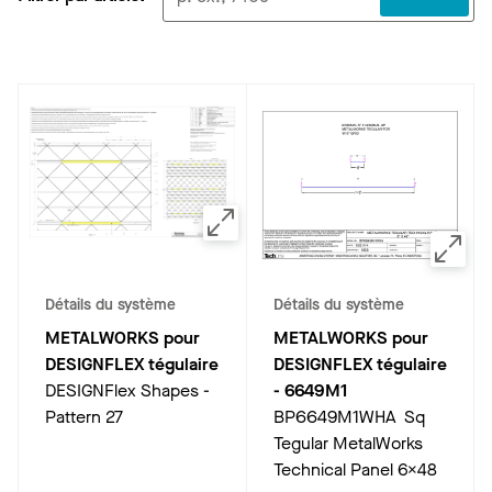
Détails du système
Détails du système
METALWORKS pour
METALWORKS pour
DESIGNFLEX tégulaire
DESIGNFLEX tégulaire
DESIGNFlex Shapes -
-
6649M1
Pattern 27
BP6649M1WHA Sq
Tegular MetalWorks
Technical Panel 6x48