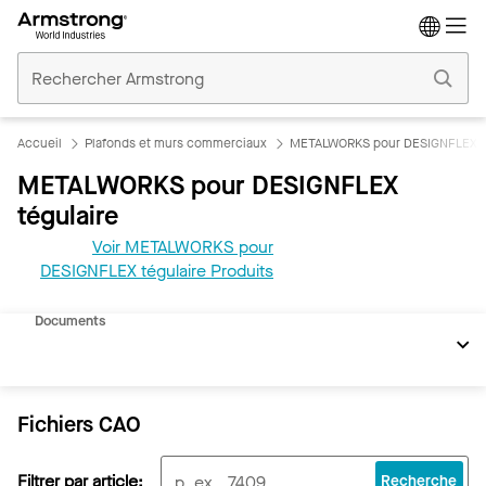
Accueil
Plafonds
Commerciaux
Accueil
Plafonds et murs commerciaux
METALWORKS pour DESIGNFLEX té
METALWORKS pour DESIGNFLEX
tégulaire
Voir METALWORKS pour
DESIGNFLEX tégulaire Produits
REVIT
Documents
Fichiers CAO
Filtrer par article:
Recherche