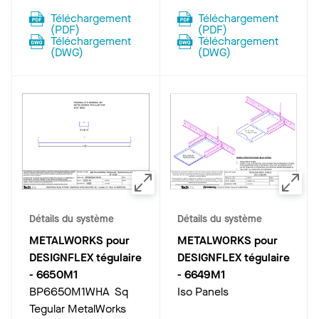
Téléchargement
Téléchargement
(
PDF
)
(
PDF
)
Téléchargement
Téléchargement
(
DWG
)
(
DWG
)
Détails du système
Détails du système
METALWORKS pour
METALWORKS pour
DESIGNFLEX tégulaire
DESIGNFLEX tégulaire
-
6650M1
-
6649M1
BP6650M1WHA Sq
Iso Panels
Tegular MetalWorks