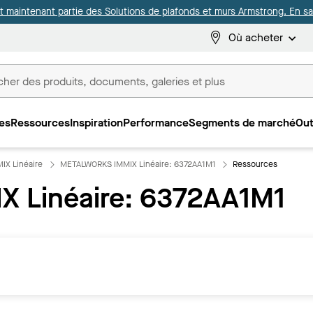
it maintenant partie des Solutions de plafonds et murs Armstrong. En sav
Où acheter
es
Ressources
Inspiration
Performance
Segments de marché
Out
ux
X Linéaire
METALWORKS IMMIX Linéaire: 6372AA1M1
Ressources
 Linéaire: 6372AA1M1