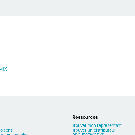
MMIX
Ressources
Trouver mon représentant
loisons
Trouver un distributeur