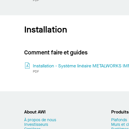
PDF
Installation
Comment faire et guides
Installation - Système linéaire METALWORKS I
PDF
About AWI
Produits
À propos de nous
Plafonds
Investisseurs
Murs et c