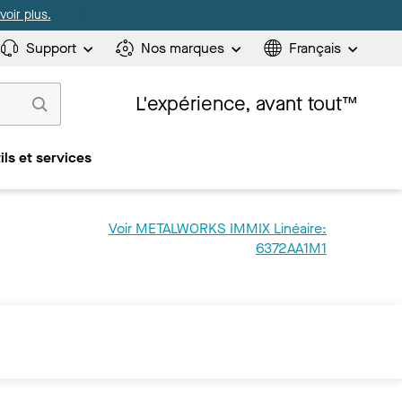
oir plus.
Support
Nos marques
Français
L'expérience, avant tout™
ils et services
Voir METALWORKS IMMIX Linéaire:
6372AA1M1