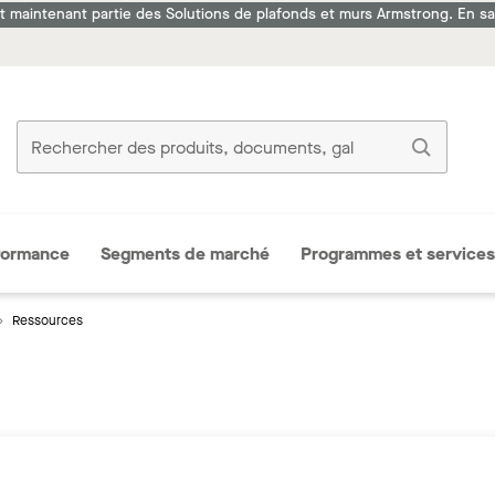
it maintenant partie des Solutions de plafonds et murs Armstrong. En sav
formance
Segments de marché
Programmes et services
Ressources