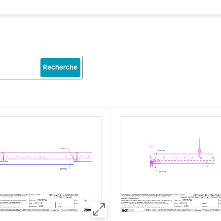
Recherche