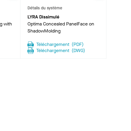
Détails du système
LYRA Dissimulé
g with
Optima Concealed PanelFace on
ShadowMolding
Téléchargement
(
PDF
)
Téléchargement
(
DWG
)