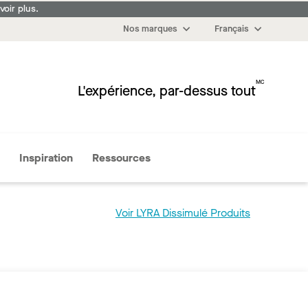
oir plus.
Nos marques
Français
MC
L'expérience, par-dessus tout
Plus
Inspiration
Ressources
Voir LYRA Dissimulé Produits