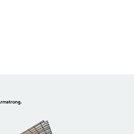
Armstrong.