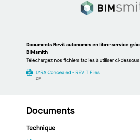
Documents Revit autonomes en libre-service grâce
BIMsmith
Téléchargez nos fichiers faciles à utiliser ci-dessous
LYRA Concealed - REVIT Files
ZIP
Documents
Technique