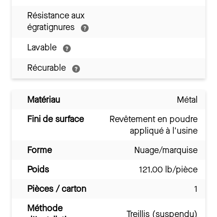
Résistance aux
égratignures
Lavable
Récurable
Matériau
Métal
Fini de surface
Revêtement en poudre
appliqué à l'usine
Forme
Nuage/marquise
Poids
121.00 lb/pièce
Pièces / carton
1
Méthode
Treillis (suspendu)