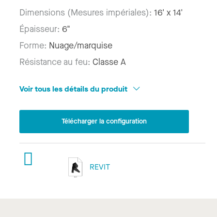
Dimensions (Mesures impériales):
16' x 14'
Épaisseur:
6"
Forme:
Nuage/marquise
Résistance au feu:
Classe A
Voir tous les détails du produit
Télécharger la configuration
REVIT