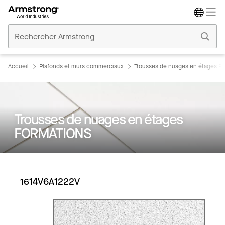
Accueil
Plafonds
Commerciaux
Accueil
Plafonds et murs commerciaux
Trousses de nuages en étages 
Trousses de nuages en étages
FORMATIONS
1614V6A1222V