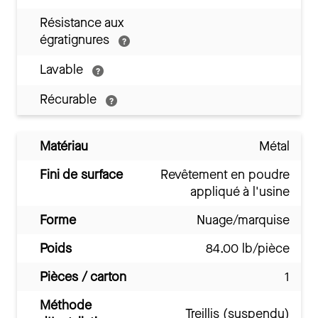
Résistance aux
égratignures
Lavable
Récurable
Matériau
Métal
Fini de surface
Revêtement en poudre
appliqué à l'usine
Forme
Nuage/marquise
Poids
84.00 lb/pièce
Pièces / carton
1
Méthode
Treillis (suspendu)