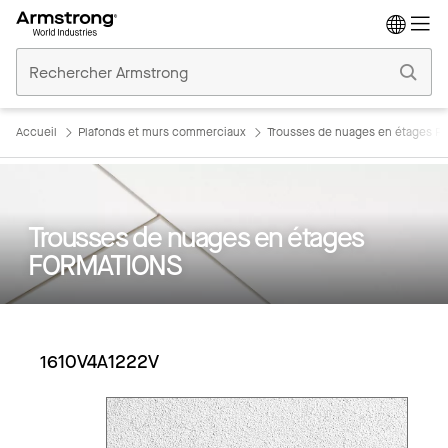
Accueil
Plafonds
Commerciaux
Accueil
Plafonds et murs commerciaux
Trousses de nuages en étages 
Trousses de nuages en étages
FORMATIONS
1610V4A1222V