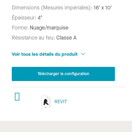
Dimensions (Mesures impériales):
16' x 10'
Épaisseur:
4"
Forme:
Nuage/marquise
Résistance au feu:
Classe A
Voir tous les détails du produit
Télécharger la configuration
REVIT