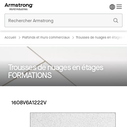
Accueil
Plafonds
Commerciaux
Accueil
Plafonds et murs commerciaux
Trousses de nuages en étages 
Trousses de nuages en étages
FORMATIONS
1608V6A1222V