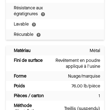
Résistance aux
égratignures
Lavable
Récurable
Matériau
Métal
Fini de surface
Revêtement en poudre
appliqué à l'usine
Forme
Nuage/marquise
Poids
76.00 lb/pièce
Pièces / carton
1
Méthode
Treillis (suspendu)