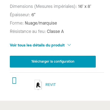
Dimensions (Mesures impériales):
16' x 8'
Épaisseur:
6"
Forme:
Nuage/marquise
Résistance au feu:
Classe A
Voir tous les détails du produit
Télécharger la configuration
REVIT