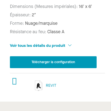
Dimensions (Mesures impériales):
16' x 6'
Épaisseur:
2"
Forme:
Nuage/marquise
Résistance au feu:
Classe A
Voir tous les détails du produit
Télécharger la configuration
REVIT