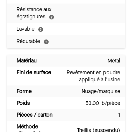
Résistance aux
égratignures
Lavable
Récurable
Matériau
Métal
Fini de surface
Revêtement en poudre
appliqué à l'usine
Forme
Nuage/marquise
Poids
53.00 lb/pièce
Pièces / carton
1
Méthode
Treillis (suspendu)