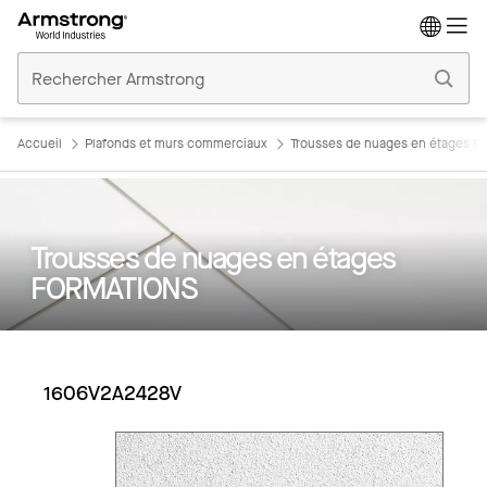
Accueil
Plafonds
Commerciaux
Accueil
Plafonds et murs commerciaux
Trousses de nuages en étages 
Trousses de nuages en étages
FORMATIONS
1606V2A2428V