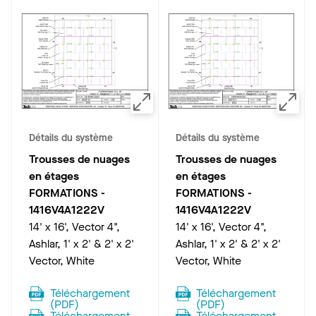
Détails du système
Détails du système
Trousses de nuages
Trousses de nuages
en étages
en étages
FORMATIONS
-
FORMATIONS
-
1416V4A1222V
1416V4A1222V
14' x 16', Vector 4",
14' x 16', Vector 4",
Ashlar, 1' x 2' & 2' x 2'
Ashlar, 1' x 2' & 2' x 2'
Vector, White
Vector, White
Téléchargement
Téléchargement
(
PDF
)
(
PDF
)
Téléchargement
Téléchargement