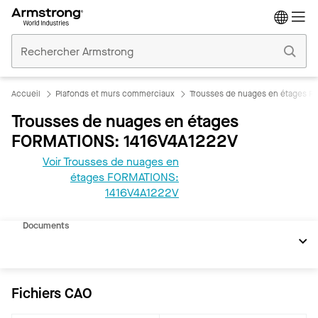
Accueil
Plafonds
Commerciaux
Accueil
Plafonds et murs commerciaux
Trousses de nuages en étages 
Trousses de nuages en étages
FORMATIONS: 1416V4A1222V
Voir Trousses de nuages en
étages FORMATIONS:
1416V4A1222V
REVIT
Documents
Fichiers CAO