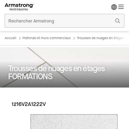
Accueil
Plafonds
Commerciaux
Accueil
Plafonds et murs commerciaux
Trousses de nuages en étages 
Trousses de nuages en étages
FORMATIONS
1216V2A1222V