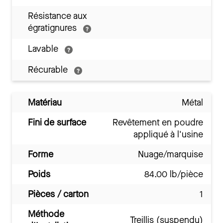
Résistance aux
égratignures
Lavable
Récurable
Matériau
Métal
Fini de surface
Revêtement en poudre
appliqué à l'usine
Forme
Nuage/marquise
Poids
84.00 lb/pièce
Pièces / carton
1
Méthode
Treillis (suspendu)