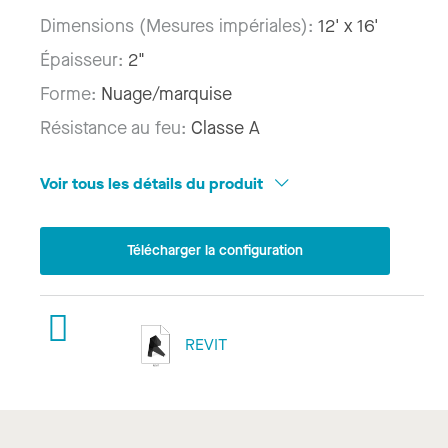
Dimensions (Mesures impériales):
12' x 16'
Épaisseur:
2"
Forme:
Nuage/marquise
Résistance au feu:
Classe A
Voir tous les détails du produit
Télécharger la configuration
REVIT