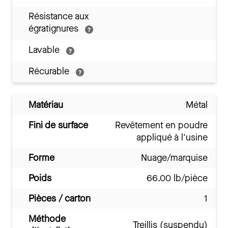
Résistance aux
égratignures
Lavable
Récurable
Matériau
Métal
Fini de surface
Revêtement en poudre
appliqué à l'usine
Forme
Nuage/marquise
Poids
66.00 lb/pièce
Pièces / carton
1
Méthode
Treillis (suspendu)