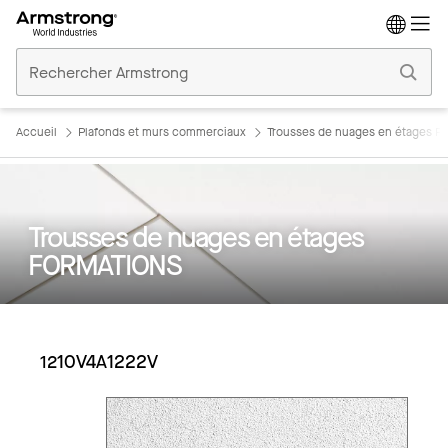
Accueil
Plafonds
Commerciaux
Accueil
Plafonds et murs commerciaux
Trousses de nuages en étages 
Trousses de nuages en étages
FORMATIONS
1210V4A1222V