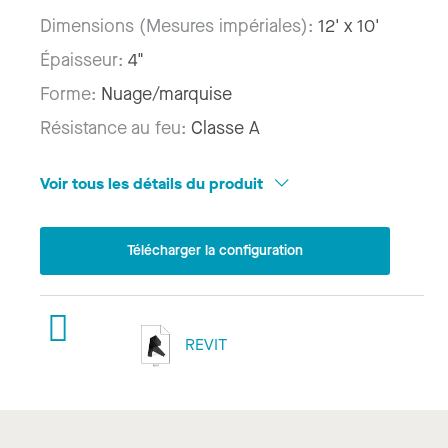
Dimensions (Mesures impériales):
12' x 10'
Épaisseur:
4"
Forme:
Nuage/marquise
Résistance au feu:
Classe A
Voir tous les détails du produit
Télécharger la configuration
REVIT