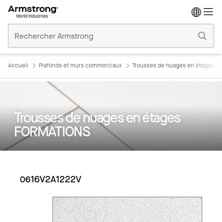
Accueil
Plafonds
Commerciaux
Accueil
Plafonds et murs commerciaux
Trousses de nuages en étages 
Trousses de nuages en étages
FORMATIONS
0616V2A1222V