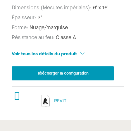
Dimensions (Mesures impériales):
6' x 16'
Épaisseur:
2"
Forme:
Nuage/marquise
Résistance au feu:
Classe A
Voir tous les détails du produit
Télécharger la configuration
REVIT