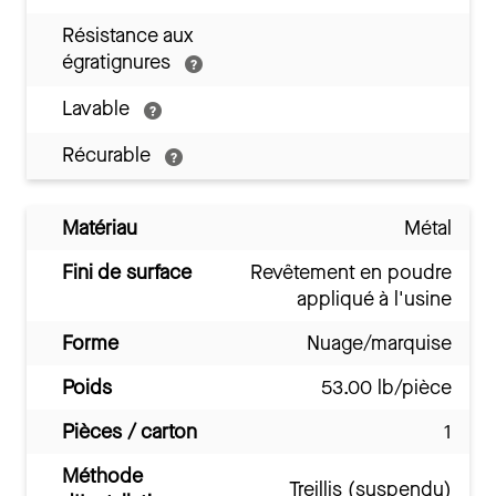
Résistance aux
égratignures
Lavable
Récurable
Matériau
Métal
Fini de surface
Revêtement en poudre
appliqué à l'usine
Forme
Nuage/marquise
Poids
53.00 lb/pièce
Pièces / carton
1
Méthode
Treillis (suspendu)