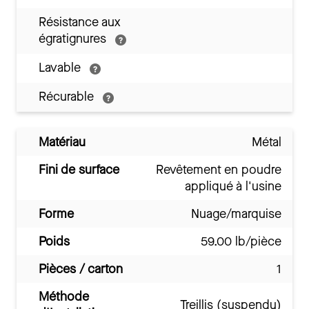
Résistance aux
égratignures
Lavable
Récurable
Matériau
Métal
Fini de surface
Revêtement en poudre
appliqué à l'usine
Forme
Nuage/marquise
Poids
59.00 lb/pièce
Pièces / carton
1
Méthode
Treillis (suspendu)