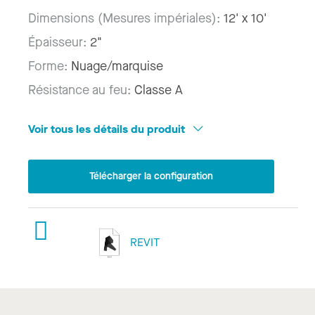
Dimensions (Mesures impériales):
12' x 10'
Épaisseur:
2"
Forme:
Nuage/marquise
Résistance au feu:
Classe A
Voir tous les détails du produit
Télécharger la configuration
REVIT