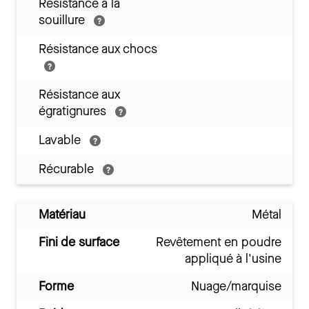
Résistance à la
souillure
Résistance aux chocs
Résistance aux
égratignures
Lavable
Récurable
Matériau
Métal
Fini de surface
Revêtement en poudre
appliqué à l'usine
Forme
Nuage/marquise