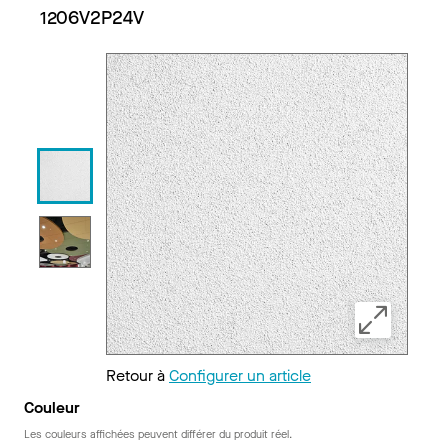
1206V2P24V
Retour à
Configurer un article
Couleur
Les couleurs affichées peuvent différer du produit réel.