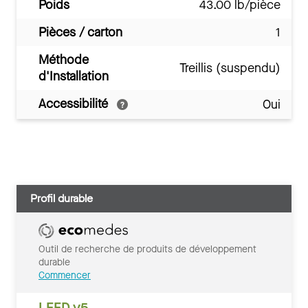
Poids
43.00 lb/pièce
Pièces / carton
1
Méthode
Treillis (suspendu)
d'Installation
Accessibilité
Oui
Profil durable
Outil de recherche de produits de développement
durable
Commencer
LEED v5