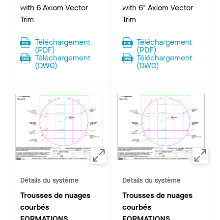
with 6 Axiom Vector
with 6" Axiom Vector
Trim
Trim
Téléchargement
Téléchargement
(
PDF
)
(
PDF
)
Téléchargement
Téléchargement
(
DWG
)
(
DWG
)
Détails du système
Détails du système
Trousses de nuages
Trousses de nuages
courbés
courbés
FORMATIONS
FORMATIONS