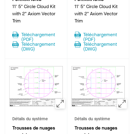
11' 5" Circle Cloud Kit
11' 5" Circle Cloud Kit
with 2" Axiom Vector
with 2" Axiom Vector
Trim
Trim
Téléchargement
Téléchargement
(
PDF
)
(
PDF
)
Téléchargement
Téléchargement
(
DWG
)
(
DWG
)
Détails du système
Détails du système
Trousses de nuages
Trousses de nuages