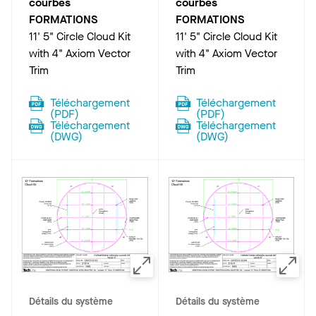
courbés
courbés
FORMATIONS
FORMATIONS
11' 5" Circle Cloud Kit
11' 5" Circle Cloud Kit
with 4" Axiom Vector
with 4" Axiom Vector
Trim
Trim
Téléchargement
Téléchargement
(
PDF
)
(
PDF
)
Téléchargement
Téléchargement
(
DWG
)
(
DWG
)
Détails du système
Détails du système