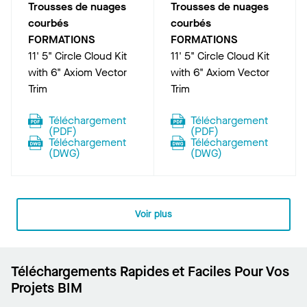
Trousses de nuages
Trousses de nuages
courbés
courbés
FORMATIONS
FORMATIONS
11' 5" Circle Cloud Kit
11' 5" Circle Cloud Kit
with 6" Axiom Vector
with 6" Axiom Vector
Trim
Trim
Téléchargement
Téléchargement
(
PDF
)
(
PDF
)
Téléchargement
Téléchargement
(
DWG
)
(
DWG
)
Voir plus
Téléchargements Rapides et Faciles Pour Vos
Projets BIM