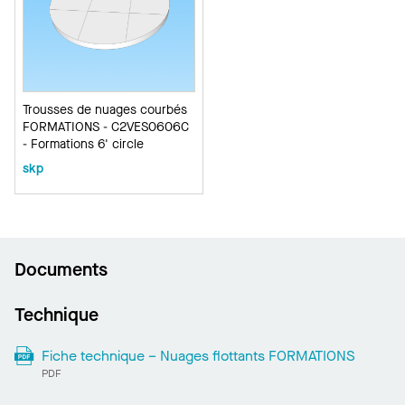
Trousses de nuages courbés
FORMATIONS - C2VES0606C
- Formations 6' circle
skp
Documents
Technique
Fiche technique – Nuages flottants FORMATIONS
PDF