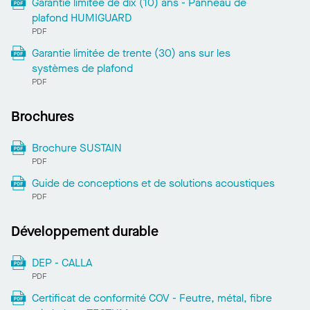
Garantie limitée de dix (10) ans - Panneau de
plafond HUMIGUARD
PDF
Garantie limitée de trente (30) ans sur les
systèmes de plafond
PDF
Brochures
Brochure SUSTAIN
PDF
Guide de conceptions et de solutions acoustiques
PDF
Développement durable
DEP - CALLA
PDF
Certificat de conformité COV - Feutre, métal, fibre