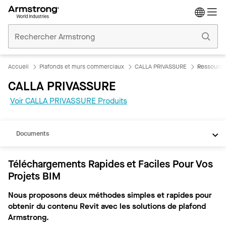
Accueil
Plafonds
Commerciaux
Accueil
Plafonds et murs commerciaux
CALLA PRIVASSURE
Ressourc
CALLA PRIVASSURE
Voir CALLA PRIVASSURE Produits
REVIT
Documents
Téléchargements Rapides et Faciles Pour Vos
Projets BIM
Nous proposons deux méthodes simples et rapides pour
obtenir du contenu Revit avec les solutions de plafond
Armstrong.