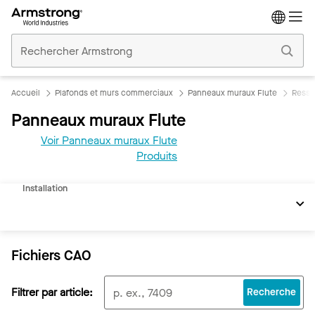
Accueil
Plafonds
Commerciaux
Accueil
Plafonds et murs commerciaux
Panneaux muraux Flute
Resso
Panneaux muraux Flute
Voir Panneaux muraux Flute
REVIT
Produits
Documents
Installation
Fichiers CAO
Filtrer par article:
Recherche