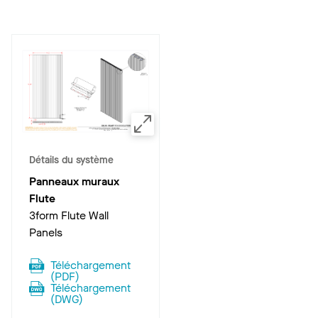
Détails du système
Panneaux muraux
Flute
3form Flute Wall
Panels
Téléchargement
(
PDF
)
Téléchargement
(
DWG
)