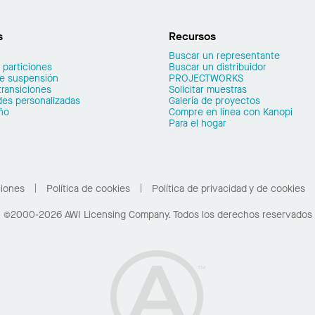
s
Recursos
Buscar un representante
 particiones
Buscar un distribuidor
de suspensión
PROJECTWORKS
transiciones
Solicitar muestras
es personalizadas
Galería de proyectos
ño
Compre en línea con Kanopi
Para el hogar
ciones
Política de cookies
Política de privacidad y de cookies
©2000-2026 AWI Licensing Company. Todos los derechos reservados