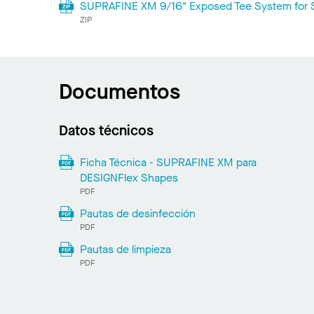
SUPRAFINE XM 9/16" Exposed Tee System for S
ZIP
Documentos
Datos técnicos
Ficha Técnica - SUPRAFINE XM para
DESIGNFlex Shapes
PDF
Pautas de desinfección
PDF
Pautas de limpieza
PDF