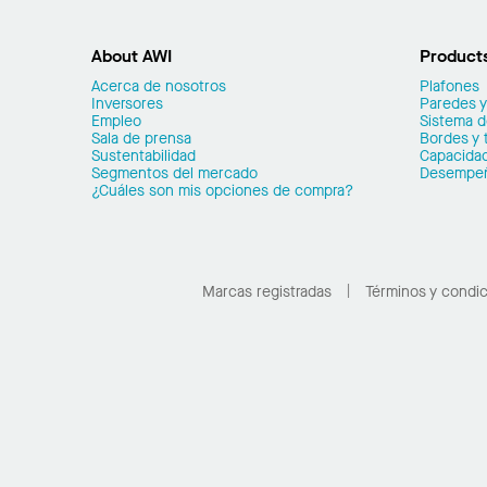
About AWI
Product
Acerca de nosotros
Plafones
Inversores
Paredes y
Empleo
Sistema 
Sala de prensa
Bordes y 
Sustentabilidad
Capacidad
Segmentos del mercado
Desempe
¿Cuáles son mis opciones de compra?
Marcas registradas
Términos y condi