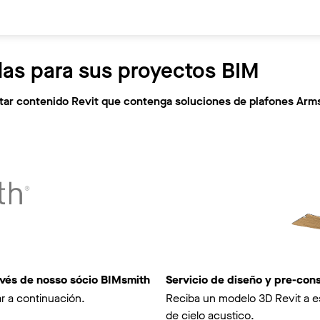
las para sus proyectos BIM
citar contenido Revit que contenga soluciones de plafones Arm
avés de nosso sócio BIMsmith
Servicio de diseño y pre-co
r a continuación.
Reciba un modelo 3D Revit a e
de cielo acustico.