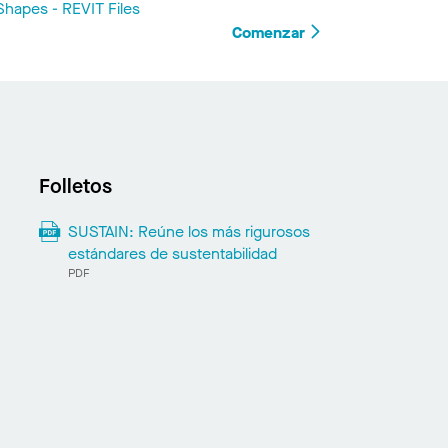
hapes - REVIT Files
Comenzar
Folletos
SUSTAIN: Reúne los más rigurosos
estándares de sustentabilidad
PDF