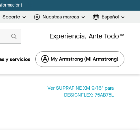
nformación!
Soporte
Nuestras marcas
Español
Experiencia, Ante Todo™
My Armstrong (Mi Armstrong)
s y servicios
Ver SUPRAFINE XM 9/16" para
DESIGNFLEX: 75AB75L