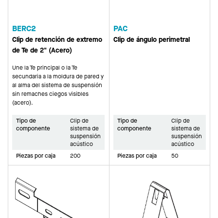
BERC2
PAC
Clip de retención de extremo
Clip de ángulo perimetral
de Te de 2" (Acero)
Une la Te principal o la Te
secundaria a la moldura de pared y
al alma del sistema de suspensión
sin remaches ciegos visibles
(acero).
Tipo de
Clip de
Tipo de
Clip de
componente
sistema de
componente
sistema de
suspensión
suspensión
acústico
acústico
Piezas por caja
200
Piezas por caja
50