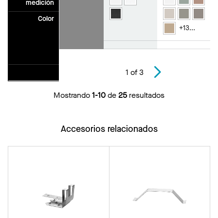
medición
Color
+
13
...
1
of
3
Mostrando
1-10
de
25
resultados
Accesorios relacionados