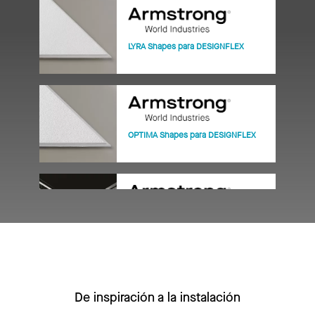
LYRA Shapes para DESIGNFLEX
OPTIMA Shapes para DESIGNFLEX
SUPRAFINE XL 9/16" de Te expuesta
De inspiración a la instalación
ULTIMA Shapes para DESIGNFLEX