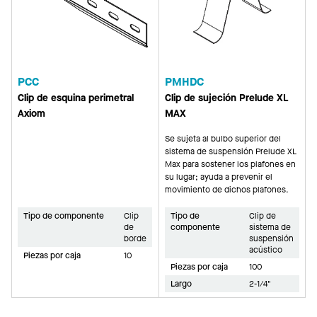
PCC
PMHDC
Clip de esquina perimetral
Clip de sujeción Prelude XL
Axiom
MAX
Se sujeta al bulbo superior del
sistema de suspensión Prelude XL
Max para sostener los plafones en
su lugar; ayuda a prevenir el
movimiento de dichos plafones.
Tipo de componente
Clip
Tipo de
Clip de
de
componente
sistema de
borde
suspensión
acústico
Piezas por caja
10
Piezas por caja
100
Largo
2-1/4"