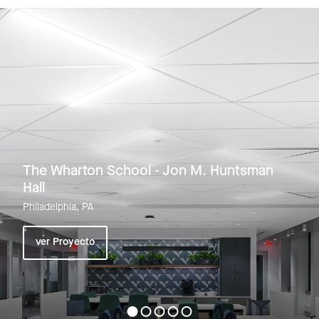
The Wharton School - Jon M. Huntsman
Hall
Philadelphia, PA
ver Proyecto