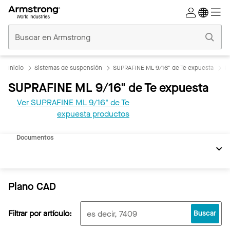
Techos
Comerciales
Inicio
Inicio
Sistemas de suspensión
SUPRAFINE ML 9/16" de Te expuesta
R
SUPRAFINE ML 9/16" de Te expuesta
Ver SUPRAFINE ML 9/16" de Te
expuesta productos
REVIT
Documentos
Plano CAD
Filtrar por artículo:
Buscar