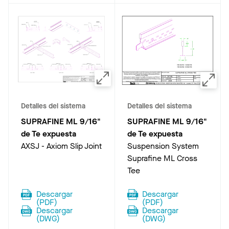
Detalles del sistema
Detalles del sistema
SUPRAFINE ML 9/16"
SUPRAFINE ML 9/16"
de Te expuesta
de Te expuesta
AXSJ - Axiom Slip Joint
Suspension System
Suprafine ML Cross
Tee
Descargar
Descargar
(
PDF
)
(
PDF
)
Descargar
Descargar
(
DWG
)
(
DWG
)