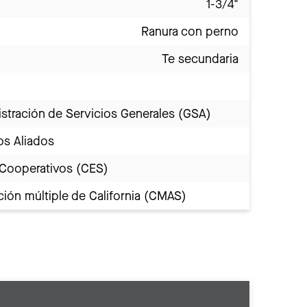
1-3/4"
Ranura con perno
Te secundaria
stración de Servicios Generales (GSA)
os Aliados
 Cooperativos (CES)
ión múltiple de California (CMAS)