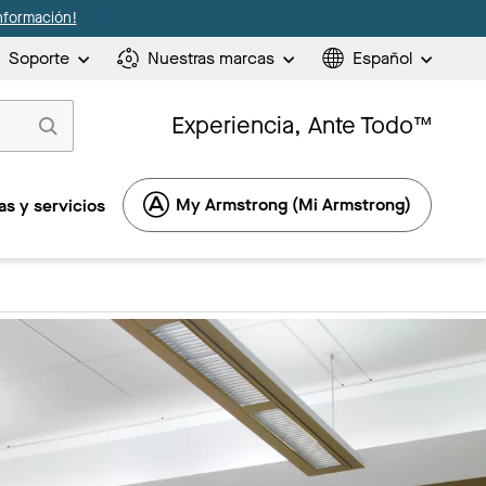
nformación!
Soporte
Nuestras marcas
Español
Experiencia, Ante Todo™
My Armstrong (Mi Armstrong)
s y servicios