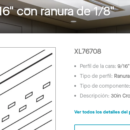
6" con ranura de 1/8"
XL76708
Perfil de la cara:
9/16"
Tipo de perfil:
Ranura
Tipo de componente
Descripción:
30in Cr
Ver todos los detalles de