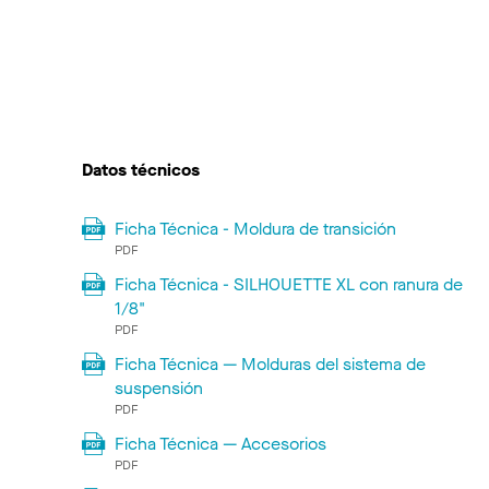
Datos técnicos
Ficha Técnica - Moldura de transición
PDF
Ficha Técnica - SILHOUETTE XL con ranura de
1/8"
PDF
Ficha Técnica — Molduras del sistema de
suspensión
PDF
Ficha Técnica — Accesorios
PDF