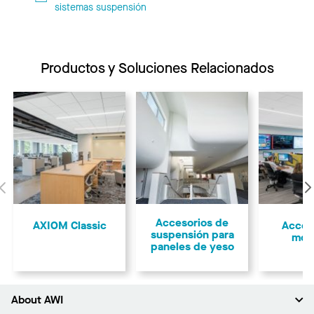
sistemas suspensión
Productos y Soluciones Relacionados
Anterior
Accesorios de
AXIOM Classic
Acces
suspensión para
mol
paneles de yeso
About AWI