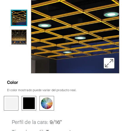
Color
El color mostrado puede variar del producto real.
Perfil de la cara:
9/16"