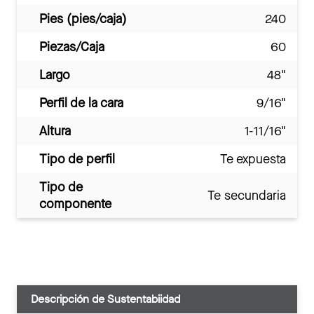
Pies (pies/caja)
240
Piezas/Caja
60
Largo
48"
Perfil de la cara
9/16"
Altura
1-11/16"
Tipo de perfil
Te expuesta
Tipo de
Te secundaria
componente
Descripción de Sustentabiidad