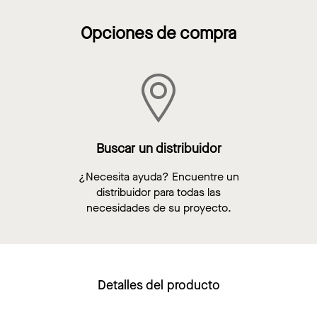
Opciones de compra
Buscar un distribuidor
¿Necesita ayuda? Encuentre un
distribuidor para todas las
necesidades de su proyecto.
Detalles del producto