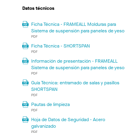
Datos técnicos
Ficha Técnica - FRAMEALL Molduras para
Sistema de suspensión para paneles de yeso
PDF
Ficha Técnica - SHORTSPAN
PDF
Información de presentación - FRAMEALL
Sistema de suspensión para paneles de yeso
PDF
Guía Técnica: entramado de salas y pasillos
SHORTSPAN
PDF
Pautas de limpieza
PDF
Hoja de Datos de Seguridad - Acero
galvanizado
PDF