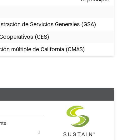
stración de Servicios Generales (GSA)
 Cooperativos (CES)
ión múltiple de California (CMAS)
nte