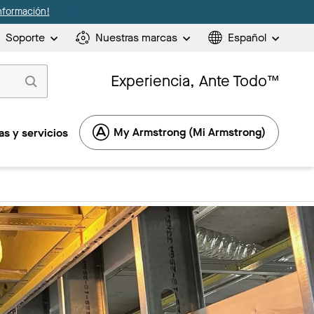
nformación!
Soporte
Nuestras marcas
Español
Experiencia, Ante Todo™
My Armstrong (Mi Armstrong)
s y servicios