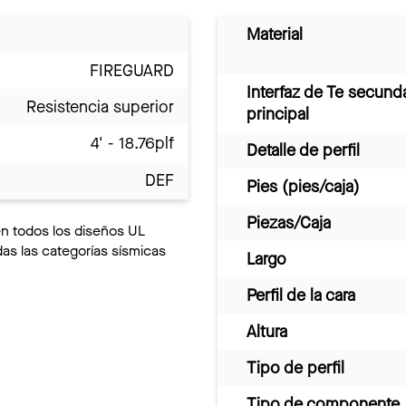
Material
FIREGUARD
Interfaz de Te secund
Resistencia superior
principal
4' - 18.76plf
Detalle de perfil
DEF
Pies (pies/caja)
Piezas/Caja
en todos los diseños UL
s las categorías sísmicas
Largo
Perfil de la cara
Altura
Tipo de perfil
Tipo de componente