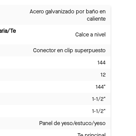
Acero galvanizado por baño en
caliente
aria/Te
Calce a nivel
Conector en clip superpuesto
144
12
144"
1-1/2"
1-1/2"
Panel de yeso/estuco/yeso
Te principal