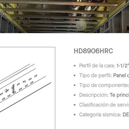
HD8906HRC
Perfil de la cara:
1-1/2
Tipo de perfil:
Panel 
Tipo de componente
Descripción:
Te princ
Clasificación de serv
Categoría sísmica:
DE