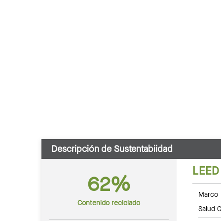
Descripción de Sustentabiidad
LEED
62%
Marco 
Contenido reciclado
Salud C