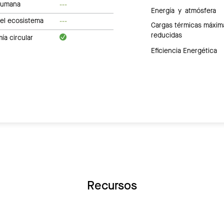
humana
---
Energía y atmósfera
del ecosistema
---
Cargas térmicas máxim
reducidas
a circular
Eficiencia Energética
Recursos