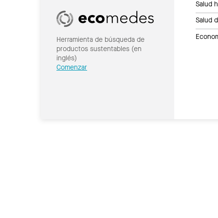
Salud 
Salud 
Economí
Herramienta de búsqueda de
productos sustentables (en
inglés)
Comenzar