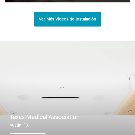
Ver Más Videos de Instalación
Texas Medical Association
Austin, TX