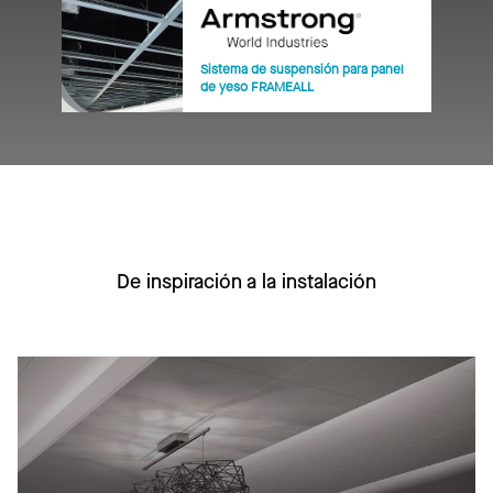
Sistema de suspensión para panel
de yeso FRAMEALL
De inspiración a la instalación