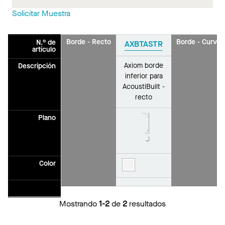
Solicitar Muestra
Borde - Recto
Borde - Curvo
N.° de
AXBTASTR
artículo
Axiom borde
Descripción
inferior para
AcoustiBuilt -
recto
Plano
Color
Mostrando
1-2
de
2
resultados