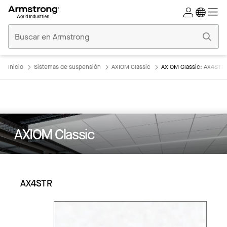
Techos
Comerciales
Inicio
Inicio
Sistemas de suspensión
AXIOM Classic
AXIOM Classic: AX4STR
AXIOM Classic
AX4STR