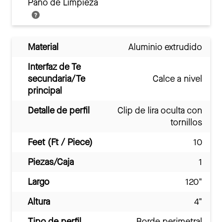
Paño de Limpieza
Material
Aluminio extrudido
Interfaz de Te
secundaria/Te
Calce a nivel
principal
Detalle de perfil
Clip de lira oculta con
tornillos
Feet (Ft / Piece)
10
Piezas/Caja
1
Largo
120"
Altura
4"
Tipo de perfil
Borde perimetral