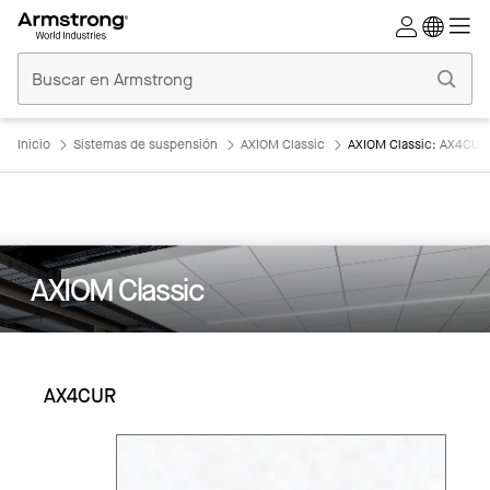
Techos
Comerciales
Inicio
Inicio
Sistemas de suspensión
AXIOM Classic
AXIOM Classic: AX4CUR
AXIOM Classic
AX4CUR