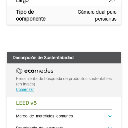
Largo
120"
Tipo de
Cámara dual para
componente
persianas
Descripción de Sustentabiidad
Herramienta de búsqueda de productos sustentables
(en inglés)
Comenzar
LEED v5
Marco de materiales comunes
Experiencia del ocupante