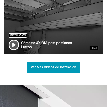
INSTALACIÓN
Cámaras AXIOM para persianas
Lutron
3:03
Ver Más Videos de Instalación