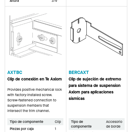
Altura
3/4"
AXTBC
BERCAXT
Clip de conexión en Te Axiom
Clip de sujeción de extremo
para sistema de suspension
Provides positive mechanical lock
Axiom para aplicaciones
with factory-installed screw.
sísmicas
Screw-fastened connection to
suspension members that
intersect the trim channel.
Tipo de componente
Clip
Tipo de
Accesorio
componente
de borde
Piezas por caja
1