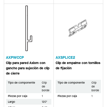
AXPWCCP
AXSPLICE2
Clip para pared Axiom con
Clip de empalme con tornillos
gancho para sujeción de clip
de fijación
de cierre
Tipo de componente
Clip
Tipo de componente
Clip
de
de
borde
borde
Piezas por caja
1
Piezas por caja
1
Largo
120"