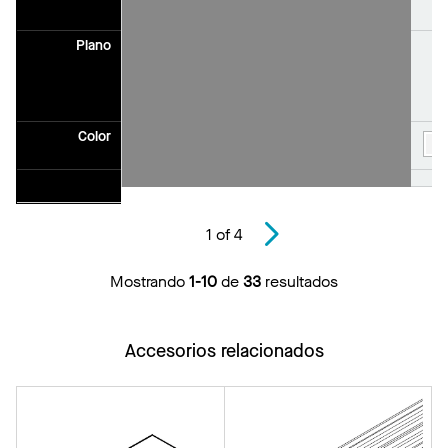
Plano
Color
1
of
4
Mostrando
1-10
de
33
resultados
Accesorios relacionados