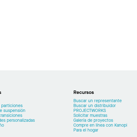
s
Recursos
Buscar un representante
 particiones
Buscar un distribuidor
de suspensión
PROJECTWORKS
transiciones
Solicitar muestras
es personalizadas
Galería de proyectos
ño
Compre en línea con Kanopi
Para el hogar