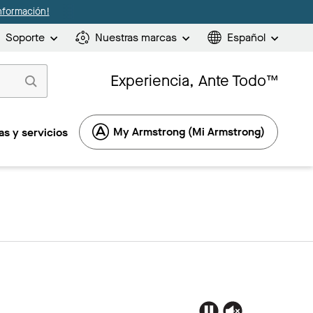
nformación!
Soporte
Nuestras marcas
Español
Experiencia, Ante Todo™
My Armstrong (Mi Armstrong)
s y servicios